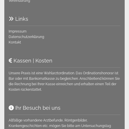
Vereinbarung
Links

Impressum
Datenschutzerklärung
Kontakt
Kassen | Kosten

Unsere Praxis ist eine Wahlarztordination. Das Ordinationshonorar ist
Bar oder mit Bankomatkasse zu begleichen. Anschließend können Sie
die Rechnung bei Ihrer Kasse einreichen und erhalten einen Teil der
Kosten rückerstattet.
Ihr Besuch bei uns

Allfällige vorhandene Arztbefunde, Röntgenbilder,
Krankengeschichten etc. mögen Sie bitte am Untersuchungstag