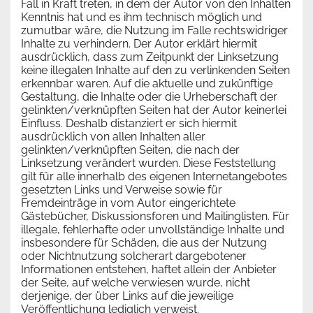
Fall in Kraft treten, in dem der Autor von den Inhalten
Kenntnis hat und es ihm technisch möglich und
zumutbar wäre, die Nutzung im Falle rechtswidriger
Inhalte zu verhindern. Der Autor erklärt hiermit
ausdrücklich, dass zum Zeitpunkt der Linksetzung
keine illegalen Inhalte auf den zu verlinkenden Seiten
erkennbar waren. Auf die aktuelle und zukünftige
Gestaltung, die Inhalte oder die Urheberschaft der
gelinkten/verknüpften Seiten hat der Autor keinerlei
Einfluss. Deshalb distanziert er sich hiermit
ausdrücklich von allen Inhalten aller
gelinkten/verknüpften Seiten, die nach der
Linksetzung verändert wurden. Diese Feststellung
gilt für alle innerhalb des eigenen Internetangebotes
gesetzten Links und Verweise sowie für
Fremdeinträge in vom Autor eingerichtete
Gästebücher, Diskussionsforen und Mailinglisten. Für
illegale, fehlerhafte oder unvollständige Inhalte und
insbesondere für Schäden, die aus der Nutzung
oder Nichtnutzung solcherart dargebotener
Informationen entstehen, haftet allein der Anbieter
der Seite, auf welche verwiesen wurde, nicht
derjenige, der über Links auf die jeweilige
Veröffentlichung lediglich verweist.