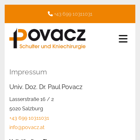
+43 699 10311031

Impressum
Univ. Doz. Dr. Paul Povacz
Lasserstraße 16 / 2
5020 Salzburg
+43 699 10311031
info@povacz.at