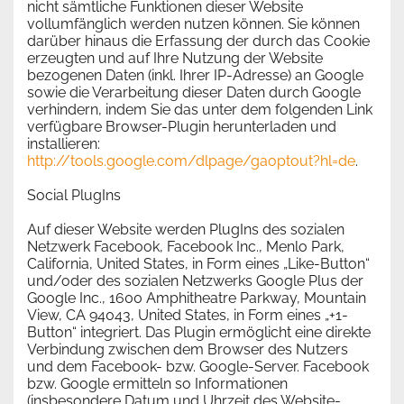
nicht sämtliche Funktionen dieser Website
vollumfänglich werden nutzen können. Sie können
darüber hinaus die Erfassung der durch das Cookie
erzeugten und auf Ihre Nutzung der Website
bezogenen Daten (inkl. Ihrer IP-Adresse) an Google
sowie die Verarbeitung dieser Daten durch Google
verhindern, indem Sie das unter dem folgenden Link
verfügbare Browser-Plugin herunterladen und
installieren:
http://tools.google.com/dlpage/gaoptout?hl=de
.
Social PlugIns
Auf dieser Website werden PlugIns des sozialen
Netzwerk Facebook, Facebook Inc., Menlo Park,
California, United States, in Form eines „Like-Button“
und/oder des sozialen Netzwerks Google Plus der
Google Inc., 1600 Amphitheatre Parkway, Mountain
View, CA 94043, United States, in Form eines „+1-
Button“ integriert. Das Plugin ermöglicht eine direkte
Verbindung zwischen dem Browser des Nutzers
und dem Facebook- bzw. Google-Server. Facebook
bzw. Google ermitteln so Informationen
(insbesondere Datum und Uhrzeit des Website-