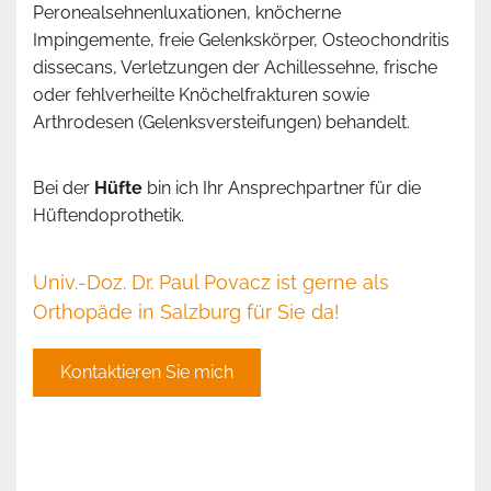
Peronealsehnenluxationen, knöcherne
Impingemente, freie Gelenkskörper, Osteochondritis
dissecans, Verletzungen der Achillessehne, frische
oder fehlverheilte Knöchelfrakturen sowie
Arthrodesen (Gelenksversteifungen) behandelt.
Bei der
Hüfte
bin ich Ihr Ansprechpartner für die
Hüftendoprothetik.
Univ.-Doz. Dr. Paul Povacz ist gerne als
Orthopäde in Salzburg für Sie da!
Kontaktieren Sie mich