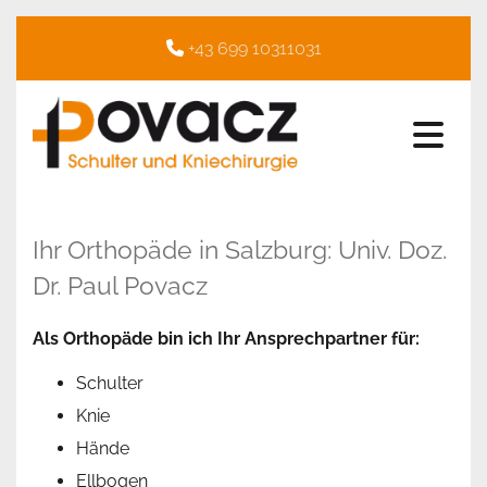
+43 699 10311031

Ihr Orthopäde in Salzburg: Univ. Doz.
Dr. Paul Povacz
Als Orthopäde bin ich Ihr Ansprechpartner für:
Schulter
Knie
Hände
Ellbogen