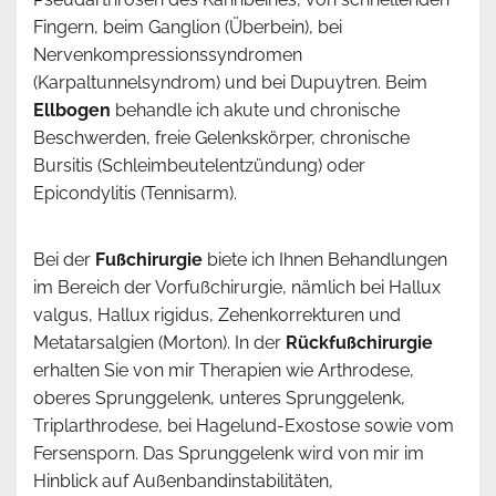
Fingern, beim Ganglion (Überbein), bei
Nervenkompressionssyndromen
(Karpaltunnelsyndrom) und bei Dupuytren. Beim
Ellbogen
behandle ich akute und chronische
Beschwerden, freie Gelenkskörper, chronische
Bursitis (Schleimbeutelentzündung) oder
Epicondylitis (Tennisarm).
Bei der
Fußchirurgie
biete ich Ihnen Behandlungen
im Bereich der Vorfußchirurgie, nämlich bei Hallux
valgus, Hallux rigidus, Zehenkorrekturen und
Metatarsalgien (Morton). In der
Rückfußchirurgie
erhalten Sie von mir Therapien wie Arthrodese,
oberes Sprunggelenk, unteres Sprunggelenk,
Triplarthrodese, bei Hagelund-Exostose sowie vom
Fersensporn. Das Sprunggelenk wird von mir im
Hinblick auf Außenbandinstabilitäten,