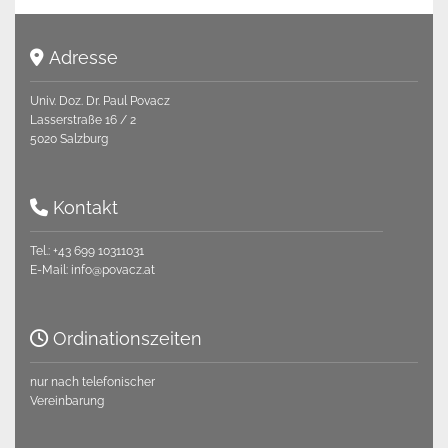
Adresse

Univ. Doz. Dr. Paul Povacz
Lasserstraße 16 / 2
5020 Salzburg
Kontakt

Tel.:
+43 699 10311031
E-Mail:
info@povacz.at
Ordinationszeiten

nur nach telefonischer
Vereinbarung