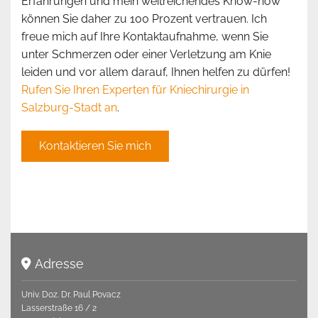
Erfahrungen und mein weitreichendes Know-how
können Sie daher zu 100 Prozent vertrauen. Ich
freue mich auf Ihre Kontaktaufnahme, wenn Sie
unter Schmerzen oder einer Verletzung am Knie
leiden und vor allem darauf, Ihnen helfen zu dürfen!
Rufen Sie Ihren Experten für Kniechirurgie in
Salzburg-Stadt an
.
Kontaktieren Sie mich
Adresse

Univ. Doz. Dr. Paul Povacz
Lasserstraße 16 / 2