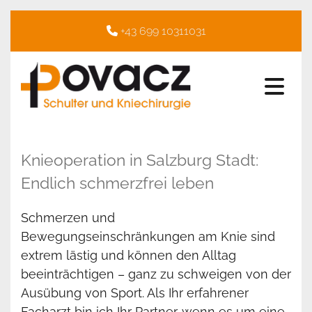
+43 699 10311031

Knieoperation in Salzburg Stadt:
Endlich schmerzfrei leben
Schmerzen und
Bewegungseinschränkungen am Knie sind
extrem lästig und können den Alltag
beeinträchtigen – ganz zu schweigen von der
Ausübung von Sport. Als Ihr erfahrener
Facharzt bin ich Ihr Partner, wenn es um eine