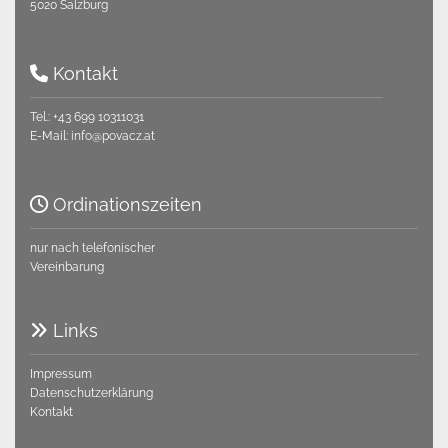
5020 Salzburg
Kontakt

Tel.:
+43 699 10311031
E-Mail:
info@povacz.at
Ordinationszeiten

nur nach telefonischer
Vereinbarung
Links

Impressum
Datenschutzerklärung
Kontakt